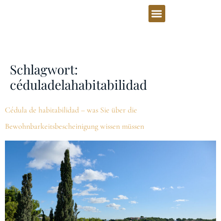
Schlagwort:
céduladelahabitabilidad
Cédula de habitabilidad – was Sie über die
Bewohnbarkeitsbescheinigung wissen müssen