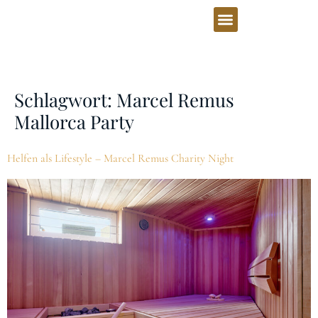
Schlagwort:
Marcel Remus
Mallorca Party
Helfen als Lifestyle – Marcel Remus Charity Night