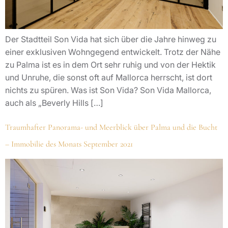
Der Stadtteil Son Vida hat sich über die Jahre hinweg zu
einer exklusiven Wohngegend entwickelt. Trotz der Nähe
zu Palma ist es in dem Ort sehr ruhig und von der Hektik
und Unruhe, die sonst oft auf Mallorca herrscht, ist dort
nichts zu spüren. Was ist Son Vida? Son Vida Mallorca,
auch als „Beverly Hills […]
Traumhafter Panorama- und Meerblick über Palma und die Bucht
– Immobilie des Monats September 2021