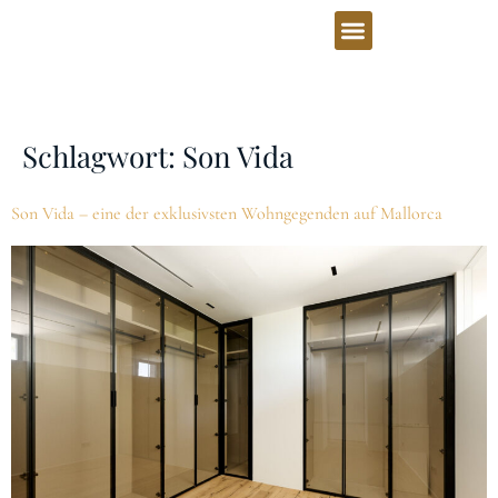
Schlagwort:
Son Vida
Son Vida – eine der exklusivsten Wohngegenden auf Mallorca