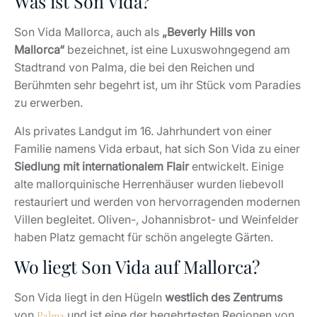
Was ist Son Vida?
Son Vida Mallorca, auch als
„Beverly Hills von
Mallorca“
bezeichnet, ist eine Luxuswohngegend am
Stadtrand von Palma, die bei den Reichen und
Berühmten sehr begehrt ist, um ihr Stück vom Paradies
zu erwerben.
Als privates Landgut im 16. Jahrhundert von einer
Familie namens Vida erbaut, hat sich Son Vida zu einer
Siedlung mit internationalem Flair
entwickelt. Einige
alte mallorquinische Herrenhäuser wurden liebevoll
restauriert und werden von hervorragenden modernen
Villen begleitet. Oliven-, Johannisbrot- und Weinfelder
haben Platz gemacht für schön angelegte Gärten.
Wo liegt Son Vida auf Mallorca?
Son Vida liegt in den Hügeln
westlich des Zentrums
von
und ist eine der begehrtesten Regionen von
Palma