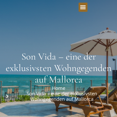
Son Vida – eine der
exklusivsten Wohngegenden
auf Mallorca
Home
Son Vida – eine der exklusivsten
Wohngegenden auf Mallorca