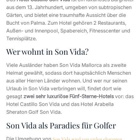
aus dem 13. Jahrhundert, umgeben von subtropischen
Gärten, und bietet eine traumhafte Aussicht über die
Bucht von Palma. Zum Hotel gehören 2 Restaurants,
Außen- und Innenpool, Spabereich, Fitnesscenter und
Tennisplätze.
Wer wohnt in Son Vida?
Viele Ausländer haben Son Vida Mallorca als zweite
Heimat gewählt, sodass dort hauptsächlich Menschen
aus aller Herren Länder wohnen. Und wer nur seinen
Urlaub in Son Vida verbringen will, findet dort wie
gesagt
zwei sehr luxuriöse Fünf-Sterne-Hotels
vor: das
Hotel Castillo Son Vida und das Hotel Arabella
Sheraton Golf Son Vida.
Son Vida als Paradies für Golfer
Die Umgebung von
Son Vida wird von vielen eleganten