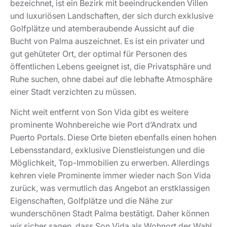
bezeichnet, ist ein Bezirk mit beeindruckenden Villen
und luxuriösen Landschaften, der sich durch exklusive
Golfplätze und atemberaubende Aussicht auf die
Bucht von Palma auszeichnet. Es ist ein privater und
gut gehüteter Ort, der optimal für Personen des
öffentlichen Lebens geeignet ist, die Privatsphäre und
Ruhe suchen, ohne dabei auf die lebhafte Atmosphäre
einer Stadt verzichten zu müssen.
Nicht weit entfernt von Son Vida gibt es weitere
prominente Wohnbereiche wie Port d’Andratx und
Puerto Portals. Diese Orte bieten ebenfalls einen hohen
Lebensstandard, exklusive Dienstleistungen und die
Möglichkeit, Top-Immobilien zu erwerben. Allerdings
kehren viele Prominente immer wieder nach Son Vida
zurück, was vermutlich das Angebot an erstklassigen
Eigenschaften, Golfplätze und die Nähe zur
wunderschönen Stadt Palma bestätigt. Daher können
wir sicher sagen, dass Son Vida als Wohnort der Wahl