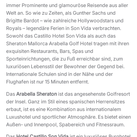
immer Prominente und glamouröse Reisende aus aller
Welt an. So wie zu Zeiten, als Gunther Sachs und
Brigitte Bardot – wie zahlreiche Hollywoodstars und
Royals – legendäre Ferien in Son Vida verbrachten.
Sowohl das Castillo Hotel Son Vida als auch das
Sheraton Mallorca Arabella Golf Hotel tragen mit ihren
exquisiten Restaurants, Bars, Spas und
Sporteinrichtungen, die zu Fuß erreichbar sind, zum
luxuriösen Lebensstil der Bewohner der Gegend bei.
Internationale Schulen sind in der Nähe und der
Flughafen ist nur 15 Minuten entfernt.
Das
Arabella Sheraton
ist das angesehenste Golfresort
der Insel. Ganz im Stil eines spanischen Herrensitzes
erbaut, ist es eine Kombination aus internationalem
Luxushotel und sportlicher Atmosphäre. Es bietet einen
Außen- und Innenpool, Spabereich und Fitnessraum.
Das
Hotel Castillo Son Vida
ist ein luxuriöses Burghotel