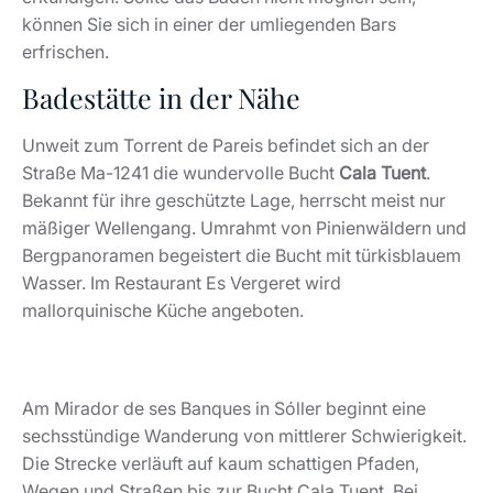
können Sie sich in einer der umliegenden Bars
erfrischen.
Badestätte in der Nähe
Unweit zum Torrent de Pareis befindet sich an der
Straße Ma-1241 die wundervolle Bucht
Cala Tuent
.
Bekannt für ihre geschützte Lage, herrscht meist nur
mäßiger Wellengang. Umrahmt von Pinienwäldern und
Bergpanoramen begeistert die Bucht mit türkisblauem
Wasser. Im Restaurant Es Vergeret wird
mallorquinische Küche angeboten.
Am Mirador de ses Banques in Sóller beginnt eine
sechsstündige Wanderung von mittlerer Schwierigkeit.
Die Strecke verläuft auf kaum schattigen Pfaden,
Wegen und Straßen bis zur Bucht Cala Tuent. Bei