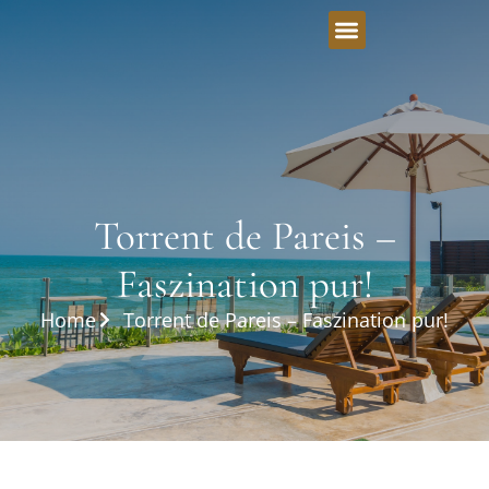
Torrent de Pareis –
Faszination pur!
Home
Torrent de Pareis – Faszination pur!