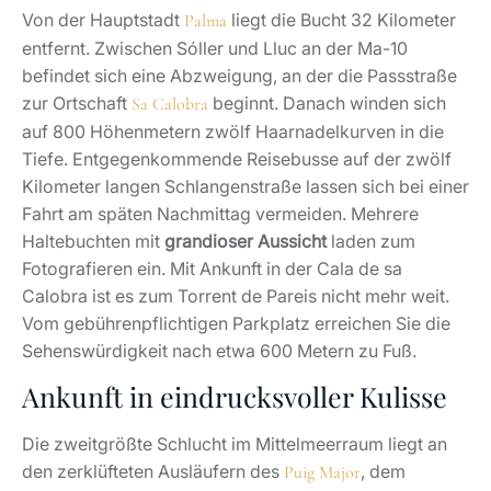
Von der Hauptstadt
liegt die Bucht 32 Kilometer
Palma
entfernt. Zwischen Sóller und Lluc an der Ma-10
befindet sich eine Abzweigung, an der die Passstraße
zur Ortschaft
beginnt. Danach winden sich
Sa Calobra
auf 800 Höhenmetern zwölf Haarnadelkurven in die
Tiefe. Entgegenkommende Reisebusse auf der zwölf
Kilometer langen Schlangenstraße lassen sich bei einer
Fahrt am späten Nachmittag vermeiden. Mehrere
Haltebuchten mit
grandioser Aussicht
laden zum
Fotografieren ein. Mit Ankunft in der Cala de sa
Calobra ist es zum Torrent de Pareis nicht mehr weit.
Vom gebührenpflichtigen Parkplatz erreichen Sie die
Sehenswürdigkeit nach etwa 600 Metern zu Fuß.
Ankunft in eindrucksvoller Kulisse
Die zweitgrößte Schlucht im Mittelmeerraum liegt an
den zerklüfteten Ausläufern des
, dem
Puig Major