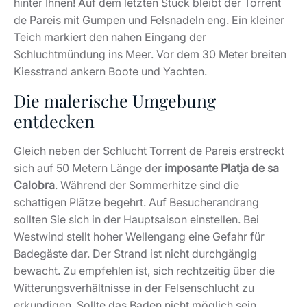
hinter Ihnen! Auf dem letzten Stück bleibt der Torrent
de Pareis mit Gumpen und Felsnadeln eng. Ein kleiner
Teich markiert den nahen Eingang der
Schluchtmündung ins Meer. Vor dem 30 Meter breiten
Kiesstrand ankern Boote und Yachten.
Die malerische Umgebung
entdecken
Gleich neben der Schlucht Torrent de Pareis erstreckt
sich auf 50 Metern Länge der
imposante Platja de sa
Calobra
. Während der Sommerhitze sind die
schattigen Plätze begehrt. Auf Besucherandrang
sollten Sie sich in der Hauptsaison einstellen. Bei
Westwind stellt hoher Wellengang eine Gefahr für
Badegäste dar. Der Strand ist nicht durchgängig
bewacht. Zu empfehlen ist, sich rechtzeitig über die
Witterungsverhältnisse in der Felsenschlucht zu
erkundigen. Sollte das Baden nicht möglich sein,