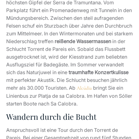
höchsten Gipfel der Serra de Tramuntana. Vom
Parkplatz führt ein Promenadenweg mit Tunneln in den
Mündungsbereich. Zwischen den steil aufragenden
Felsen schuf ein Sturzbach über Jahre den Durchbruch
zum Mittelmeer. In den Wintermonaten und bei starkem
Niederschlag treffen
reißende Wassermassen
in der
Schlucht Torrent de Pareis ein. Sobald das Flussbett
ausgetrocknet ist, wird der Kiesstrand zum beliebten
Ausflugsziel für Badegäste. Im Sommer verwandelt
sich das Naturjuwel in eine
traumhafte Konzertkulisse
mit perfekter Akustik. Die Schlucht besuchen jährlich
mehr als 30.000 Touristen. Ab
bringt Sie ein
Alcúdia
Linienbus zur Platja de sa Calobra. Im Hafen von Sóller
starten Boote nach Sa Calobra.
Wandern durch die Bucht
Anspruchsvoll ist eine Tour durch den Torrent de
Pareis. Bei einer Gesamtgehzeit von rund fünf Stunden