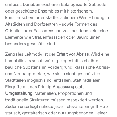
umfasst. Daneben existieren katalogisierte Gebäude
oder geschützte Ensembles mit historischem,
künstlerischem oder städtebaulichem Wert – häufig in
Altstädten und Dorfzentren – sowie Formen des
Ortsbild- oder Fassadenschutzes, bei denen einzelne
Elemente wie Straßenfassaden oder Bauvolumen
besonders geschützt sind.
Zentrales Leitmotiv ist der
Erhalt vor Abriss
. Wird eine
Immobilie als schutzwürdig eingestuft, steht ihre
bauliche Substanz im Vordergrund; klassische Abriss-
und Neubauprojekte, wie sie in nicht geschützten
Stadtteilen möglich sind, entfallen. Statt radikaler
Eingriffe gilt das Prinzip
Anpassung statt
Umgestaltung
: Materialien, Proportionen und
traditionelle Strukturen müssen respektiert werden.
Zudem unterliegt nahezu jeder relevante Eingriff – ob
statisch, gestalterisch oder nutzungsbezogen – einer