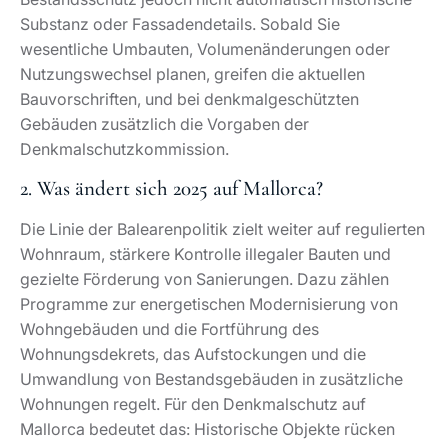
2. Was ändert sich 2025 auf Mallorca?
Die Linie der Balearenpolitik zielt weiter auf regulierten
Wohnraum, stärkere Kontrolle illegaler Bauten und
gezielte Förderung von Sanierungen. Dazu zählen
Programme zur energetischen Modernisierung von
Wohngebäuden und die Fortführung des
Wohnungsdekrets, das Aufstockungen und die
Umwandlung von Bestandsgebäuden in zusätzliche
Wohnungen regelt. Für den Denkmalschutz auf
Mallorca bedeutet das: Historische Objekte rücken
stärker in den Fokus, sowohl als zu schützende
Kulturgüter als auch als Potenzialträger für neuen
Wohnraum – vorausgesetzt, Projekte respektieren
Architektur und Baurecht.
3. Welche Orte sollte man auf Mallorca
vermeiden?