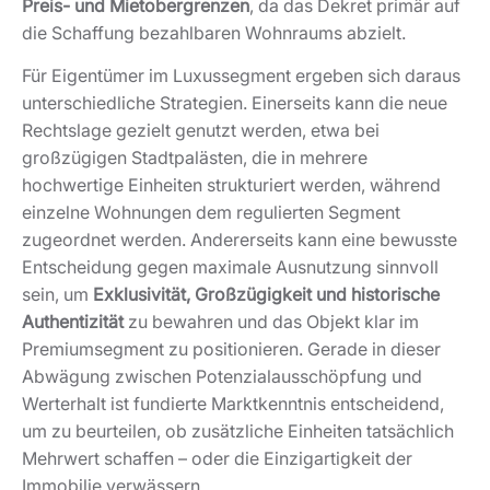
Preis- und Mietobergrenzen
, da das Dekret primär auf
die Schaffung bezahlbaren Wohnraums abzielt.
Für Eigentümer im Luxussegment ergeben sich daraus
unterschiedliche Strategien. Einerseits kann die neue
Rechtslage gezielt genutzt werden, etwa bei
großzügigen Stadtpalästen, die in mehrere
hochwertige Einheiten strukturiert werden, während
einzelne Wohnungen dem regulierten Segment
zugeordnet werden. Andererseits kann eine bewusste
Entscheidung gegen maximale Ausnutzung sinnvoll
sein, um
Exklusivität, Großzügigkeit und historische
Authentizität
zu bewahren und das Objekt klar im
Premiumsegment zu positionieren. Gerade in dieser
Abwägung zwischen Potenzialausschöpfung und
Werterhalt ist fundierte Marktkenntnis entscheidend,
um zu beurteilen, ob zusätzliche Einheiten tatsächlich
Mehrwert schaffen – oder die Einzigartigkeit der
Immobilie verwässern.