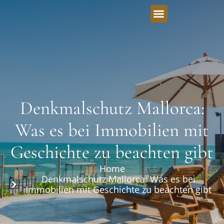
Denkmalschutz Mallorca:
Was es bei Immobilien mit
Geschichte zu beachten gibt
Home
Denkmalschutz Mallorca: Was es bei
Immobilien mit Geschichte zu beachten gibt