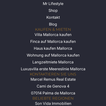
Haus kaufen Mallorca
Wohnung auf Mallorca kaufen
Langzeitmiete Mallorca
Luxusvilla erste Meereslinie Mallorca
KONTAKTIEREN SIE UNS
Marcel Remus Real Estate
Cami de Genova 4
07014 Palma de Mallorca
BELIEBTE REGIONEN
Son Vida Immobilien
Andratx Immobilien
Bendinat Immobilien
Santa Ponsa Immobilien
Calvia Immobilien
Puerto Portals Immobilien