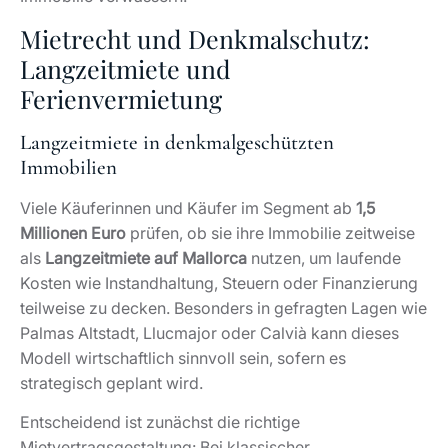
Mietrecht und Denkmalschutz:
Langzeitmiete und
Ferienvermietung
Langzeitmiete in denkmalgeschützten
Immobilien
Viele Käuferinnen und Käufer im Segment ab
1,5
Millionen Euro
prüfen, ob sie ihre Immobilie zeitweise
als
Langzeitmiete auf Mallorca
nutzen, um laufende
Kosten wie Instandhaltung, Steuern oder Finanzierung
teilweise zu decken. Besonders in gefragten Lagen wie
Palmas Altstadt, Llucmajor oder Calvià kann dieses
Modell wirtschaftlich sinnvoll sein, sofern es
strategisch geplant wird.
Entscheidend ist zunächst die richtige
Mietvertragsgestaltung: Bei klassischer