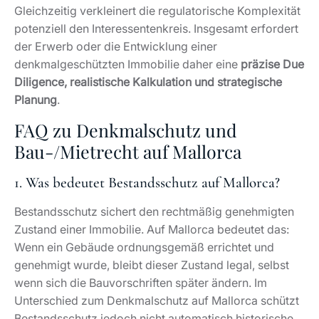
Bau-/Mietrecht auf Mallorca
1. Was bedeutet Bestandsschutz auf Mallorca?
Bestandsschutz sichert den rechtmäßig genehmigten
Zustand einer Immobilie. Auf Mallorca bedeutet das:
Wenn ein Gebäude ordnungsgemäß errichtet und
genehmigt wurde, bleibt dieser Zustand legal, selbst
wenn sich die Bauvorschriften später ändern. Im
Unterschied zum Denkmalschutz auf Mallorca schützt
Bestandsschutz jedoch nicht automatisch historische
Substanz oder Fassadendetails. Sobald Sie
wesentliche Umbauten, Volumenänderungen oder
Nutzungswechsel planen, greifen die aktuellen
Bauvorschriften, und bei denkmalgeschützten
Gebäuden zusätzlich die Vorgaben der
Denkmalschutzkommission.