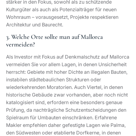
Als Investor mit Fokus auf Denkmalschutz auf Mallorca
vermeiden Sie vor allem Lagen, in denen Unsicherheit
herrscht: Gebiete mit hoher Dichte an illegalen Bauten,
instabilen städtebaulichen Strukturen oder
wiederkehrenden Moratorien. Auch Viertel, in denen
historische Gebäude zwar vorhanden, aber noch nicht
katalogisiert sind, erfordern eine besonders genaue
Prüfung, da nachträgliche Schutzentscheidungen den
Spielraum für Umbauten einschränken. Erfahrene
Makler empfehlen daher gefestigte Lagen wie Palma,
den Südwesten oder etablierte Dorfkerne, in denen
Planungsrecht, Baurecht und Denkmalschutz
transparent geregelt sind.
4. Was darf man bei Denkmalschutz nicht
machen?
Bei Denkmalschutz auf Mallorca unterliegen Abriss,
radikale Fassadenänderungen, massive