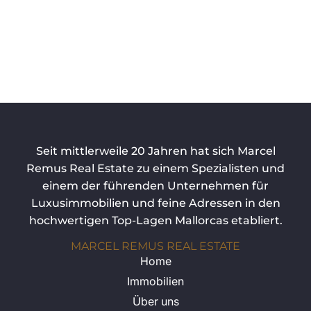
Seit mittlerweile 20 Jahren hat sich Marcel
Remus Real Estate zu einem Spezialisten und
einem der führenden Unternehmen für
Luxusimmobilien und feine Adressen in den
hochwertigen Top-Lagen Mallorcas etabliert.
MARCEL REMUS REAL ESTATE
Home
Immobilien
Über uns
Mr Lifestyle
Shop
Kontakt
Blog
KAUFEN & MIETEN
Villa Mallorca kaufen
Finca auf Mallorca kaufen