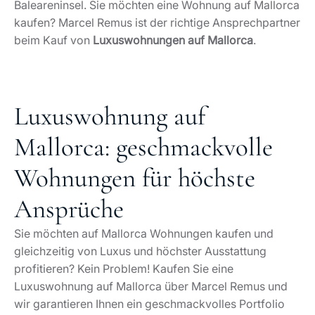
Baleareninsel. Sie möchten eine Wohnung auf Mallorca
kaufen? Marcel Remus ist der richtige Ansprechpartner
beim Kauf von
Luxuswohnungen auf Mallorca
.
Luxuswohnung auf
Mallorca: geschmackvolle
Wohnungen für höchste
Ansprüche
Sie möchten auf Mallorca Wohnungen kaufen und
gleichzeitig von Luxus und höchster Ausstattung
profitieren? Kein Problem! Kaufen Sie eine
Luxuswohnung auf Mallorca über Marcel Remus und
wir garantieren Ihnen ein geschmackvolles Portfolio