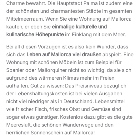
Charme bewahrt. Die Hauptstadt Palma ist zudem eine
der schönsten und charmantesten Städte im gesamten
Mittelmeerraum. Wenn Sie eine Wohnung auf Mallorca
kaufen, erleben Sie
einmalige kulturelle und
kulinarische Höhepunkte
im Einklang mit dem Meer.
Bei all diesen Vorzügen ist es also kein Wunder, dass
sich das
Leben auf Mallorca viel draußen
abspielt. Eine
Wohnung mit schönen Möbeln ist zum Beispiel für
Spanier oder Mallorquiner nicht so wichtig, da sie sich
aufgrund des wärmeren Klimas mehr im Freien
aufhalten. Gut zu wissen: Das Preisniveau bezüglich
der Lebenshaltungskosten ist bei vielen Ausgaben
nicht viel niedriger als in Deutschland. Lebensmittel
wie frischer Fisch, frisches Obst und Gemüse sind
sogar etwas günstiger. Kostenlos dazu gibt es die gute
Meeresluft, die schönen Wanderwege und den
herrlichen Sonnenschein auf Mallorca!