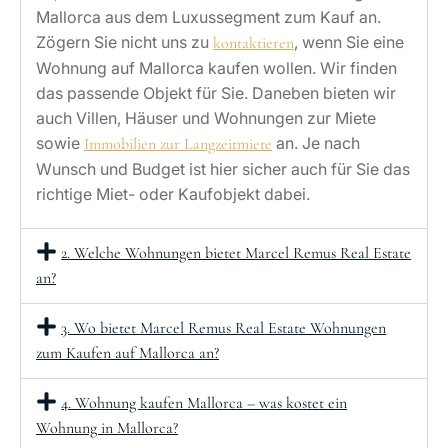
Mallorca aus dem Luxussegment zum Kauf an.
Zögern Sie nicht uns zu
, wenn Sie eine
kontaktieren
Wohnung auf Mallorca kaufen wollen. Wir finden
das passende Objekt für Sie. Daneben bieten wir
auch Villen, Häuser und Wohnungen zur Miete
sowie
an. Je nach
Immobilien zur Langzeitmiete
Wunsch und Budget ist hier sicher auch für Sie das
richtige Miet- oder Kaufobjekt dabei.
2. Welche Wohnungen bietet Marcel Remus Real Estate
an?
3. Wo bietet Marcel Remus Real Estate Wohnungen
zum Kaufen auf Mallorca an?
4. Wohnung kaufen Mallorca – was kostet ein
Wohnung in Mallorca?