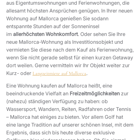
aus Eigentumswohnungen und Ferienwohnungen, die
allesamt höchsten Ansprüchen genügen. In Ihrer neuen
Wohnung auf Mallorca genießen Sie sodann
entspannte Stunden auf der Sonneninsel
im
allerhöchsten Wohnkomfort
. Oder sehen Sie Ihre
neue Mallorca-Wohnung als Investitionsobjekt und
vermieten Sie diese nach dem Kauf als Ferienwohnung,
wenn Sie nicht gerade selbst für einen kurzen Getaway
dort weilen. Gerne vermitteln wir Ihr Objekt weiter zur
Kurz- oder
.
Langzeitmiete auf Mallorca
Eine Wohnung kaufen auf Mallorca heißt, eine
beeindruckende Vielfalt an
Freizeitmöglichkeiten
zur
(nahezu) ständigen Verfügung zu haben: ob
Wassersport, Wandern, Reiten, Radfahren oder Tennis
– Mallorca hat einiges zu bieten. Vor allem Golf hat
eine lange Tradition auf unserer schönen Insel, mit dem
Ergebnis, dass sich bis heute diverse exklusive