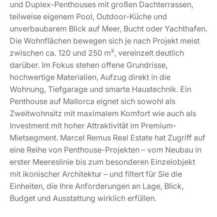
und Duplex-Penthouses mit großen Dachterrassen,
teilweise eigenem Pool, Outdoor-Küche und
unverbaubarem Blick auf Meer, Bucht oder Yachthafen.
Die Wohnflächen bewegen sich je nach Projekt meist
zwischen ca. 120 und 250 m², vereinzelt deutlich
darüber. Im Fokus stehen offene Grundrisse,
hochwertige Materialien, Aufzug direkt in die
Wohnung, Tiefgarage und smarte Haustechnik. Ein
Penthouse auf Mallorca eignet sich sowohl als
Zweitwohnsitz mit maximalem Komfort wie auch als
Investment mit hoher Attraktivität im Premium-
Mietsegment. Marcel Remus Real Estate hat Zugriff auf
eine Reihe von Penthouse-Projekten – vom Neubau in
erster Meereslinie bis zum besonderen Einzelobjekt
mit ikonischer Architektur – und filtert für Sie die
Einheiten, die Ihre Anforderungen an Lage, Blick,
Budget und Ausstattung wirklich erfüllen.