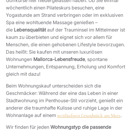
Golfkurse hier niedergelassen haben. Ob Sie einmal
wöchentlich einen Pilateskurs besuchen, eine
Yogastunde am Strand verbringen oder im exklusiven
Spa eine wohltuende Massage genießen –
die
Lebensqualität
auf der Trauminsel im Mittelmeer ist
kaum zu überbieten und eignet sich vor allem für
Menschen, die einen gehobenen Lifestyle bevorzugen.
Das heißt: Sie kaufen mit unseren luxuriösen
Wohnungen
Mallorca-Lebensfreude
, spontane
Unternehmungen, Entspannung, Erholung und Komfort
gleich mit dazu!
Beim Wohnungskauf unterscheiden sich die
Geschmäcker: Während der eine das Leben in einer
Stadtwohnung im Penthouse-Stil vorzieht, genießt ein
anderer die traumhafte Kulisse und ruhige Lage in der
Wohnanlage auf einem
.
weitläufigen Grundstück am Meer
Wir finden für jeden
Wohnungstyp die passende