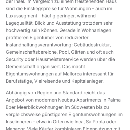
der Insel. Im Vergleich zu einem freistehenden Haus
sind die Einstiegspreise für Wohnungen – auch im
Luxussegment – häufig geringer, während
Lagequalität, Blick und Ausstattung trotzdem sehr
hochwertig sein können. Gerade in Wohnanlagen
profitieren Eigentümer von reduzierter
Instandhaltungsverantwortung: Gebäudestruktur,
Gemeinschaftsbereiche, Pool, Gärten und oft auch
Security oder Hausmeisterservice werden über die
Gemeinschaft organisiert. Das macht
Eigentumswohnungen auf Mallorca interessant für
Berufstätige, Vielreisende und Kapitalanleger.
Abhängig von Region und Standard reicht das
Angebot von modernen Neubau-Apartments in Palma
über Meerblickwohnungen im Südwesten bis zu
vergleichsweise günstigeren Eigentumswohnungen im
Inselinneren – etwa in Orten wie Inca, Sa Pobla oder
Manacor. Viele Käufer kombinieren Eigennutzung mit