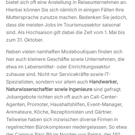
bietet sich oft eine Anstellung in Reiseunternehmen an.
Hierbei können Sie sich nämlich in einigen Fällen Ihre
Muttersprache zunutze machen. Bedenken Sie jedoch,
dass die meisten Jobs im Tourismussektor saisonal
sind. Als Hochsaison gilt dabei die Zeit vom 1. Mai bis
zum 31. Oktober.
Neben vielen namhaften Modeboutiquen finden sich
hier auch kleinere Geschäfte sowie Unternehmen, die
etwa im Lebensmittel- oder Einrichtungssektor
zuhause sind. Nicht nur Servicekräfte sowie IT-
Spezialisten, sondern vor allem auch
Handwerker,
Naturwissenschaftler sowie Ingenieure
sind gefragt.
Jobangebote richten sich oft auch an Call-Center-
Agenten, Promoter, Haushaltshilfen, Event-Manager,
Animateure, Köche, Rezeptionisten und Gärtner.
Teilweise haben sich inzwischen diverse Firmen in
regelrechten Bürokomplexen niedergelassen. So etwa
der Campus Parc Bit im Norden von Palma, der 140