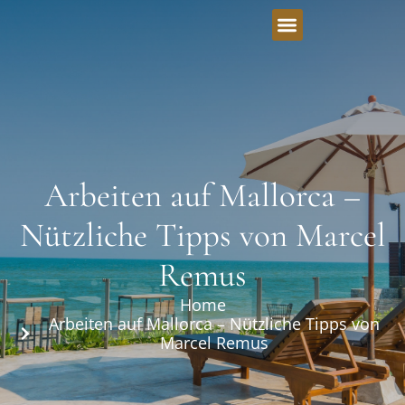
Arbeiten auf Mallorca –
Nützliche Tipps von Marcel
Remus
Home
Arbeiten auf Mallorca – Nützliche Tipps von
Marcel Remus