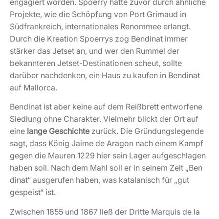
engagiert worden. Spoerry hatte zuvor durch ähnliche
Projekte, wie die Schöpfung von Port Grimaud in
Südfrankreich, internationales Renommee erlangt.
Durch die Kreation Spoerrys zog Bendinat immer
stärker das Jetset an, und wer den Rummel der
bekannteren Jetset-Destinationen scheut, sollte
darüber nachdenken, ein Haus zu kaufen in Bendinat
auf Mallorca.
Bendinat ist aber keine auf dem Reißbrett entworfene
Siedlung ohne Charakter. Vielmehr blickt der Ort auf
eine
lange Geschichte
zurück. Die Gründungslegende
sagt, dass König Jaime de Aragon nach einem Kampf
gegen die Mauren 1229 hier sein Lager aufgeschlagen
haben soll. Nach dem Mahl soll er in seinem Zelt „Ben
dinat“ ausgerufen haben, was katalanisch für „gut
gespeist“ ist.
Zwischen 1855 und 1867 ließ der Dritte Marquis de la