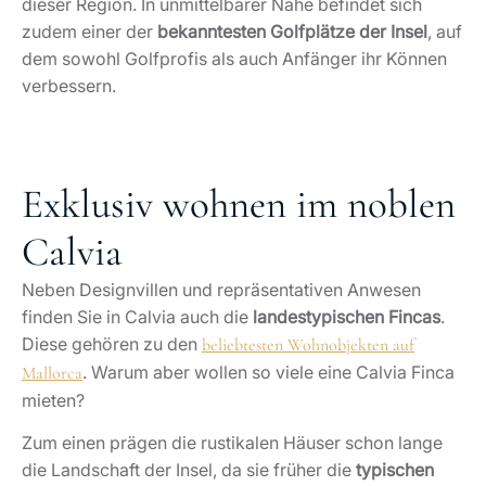
dieser Region. In unmittelbarer Nähe befindet sich
zudem einer der
bekanntesten Golfplätze der Insel
, auf
dem sowohl Golfprofis als auch Anfänger ihr Können
verbessern.
Exklusiv wohnen im noblen
Calvia
Neben Designvillen und repräsentativen Anwesen
finden Sie in Calvia auch die
landestypischen Fincas
.
Diese gehören zu den
beliebtesten Wohnobjekten auf
. Warum aber wollen so viele eine Calvia Finca
Mallorca
mieten?
Zum einen prägen die rustikalen Häuser schon lange
die Landschaft der Insel, da sie früher die
typischen