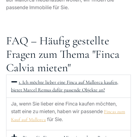
passende Immobilie für Sie.
FAQ – Häufig gestellte
Fragen zum Thema "Finca
Calvia mieten"
1. Ich möchte lieber eine Finca auf Mallorca kaufen,
bietet Marcel Remus dafür passende Objekte an?
Ja, wenn Sie lieber eine Finca kaufen möchten,
statt eine zu mieten, haben wir passende
Fincas zum
für Sie.
Kauf auf Mallorca