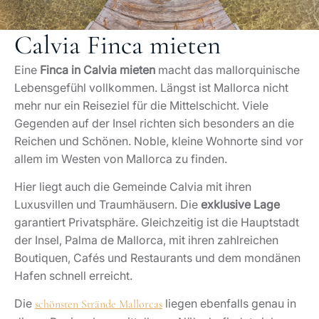
Calvia Finca mieten
Eine
Finca in Calvia mieten
macht das mallorquinische
Lebensgefühl vollkommen. Längst ist Mallorca nicht
mehr nur ein Reiseziel für die Mittelschicht. Viele
Gegenden auf der Insel richten sich besonders an die
Reichen und Schönen. Noble, kleine Wohnorte sind vor
allem im Westen von Mallorca zu finden.
Hier liegt auch die Gemeinde Calvia mit ihren
Luxusvillen und Traumhäusern. Die
exklusive Lage
garantiert Privatsphäre. Gleichzeitig ist die Hauptstadt
der Insel, Palma de Mallorca, mit ihren zahlreichen
Boutiquen, Cafés und Restaurants und dem mondänen
Hafen schnell erreicht.
Die
liegen ebenfalls genau in
schönsten Strände Mallorcas