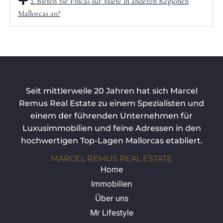
2. Bieten Sie Fincas zur Miete in anderen Regionen
Mallorcas an?
Seit mittlerweile 20 Jahren hat sich Marcel
Remus Real Estate zu einem Spezialisten und
einem der führenden Unternehmen für
Luxusimmobilien und feine Adressen in den
hochwertigen Top-Lagen Mallorcas etabliert.
MARCEL REMUS REAL ESTATE
Home
Immobilien
Über uns
Mr Lifestyle