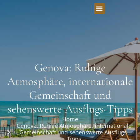
Genova: Ruhige
Atmosphäre, internationale
Gemeinschaft und
sehenswerte Ausflugs-Tipps
Home
Genova: Ruhige Atmosphäre, internationale
Gemeinschaft und sehenswerte Ausflugs-
Tipps