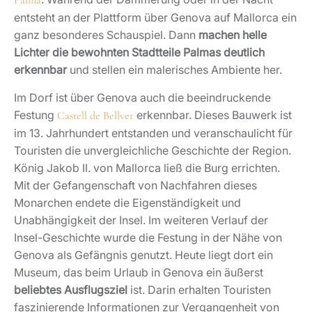
Palma
entsteht an der Plattform über Genova auf Mallorca ein
ganz besonderes Schauspiel. Dann
machen helle
Lichter die bewohnten Stadtteile Palmas deutlich
erkennbar
und stellen ein malerisches Ambiente her.
Im Dorf ist über Genova auch die beeindruckende
Festung
erkennbar. Dieses Bauwerk ist
Castell de Bellver
im 13. Jahrhundert entstanden und veranschaulicht für
Touristen die unvergleichliche Geschichte der Region.
König Jakob II. von Mallorca ließ die Burg errichten.
Mit der Gefangenschaft von Nachfahren dieses
Monarchen endete die Eigenständigkeit und
Unabhängigkeit der Insel. Im weiteren Verlauf der
Insel-Geschichte wurde die Festung in der Nähe von
Genova als Gefängnis genutzt. Heute liegt dort ein
Museum, das beim Urlaub in Genova ein äußerst
beliebtes Ausflugsziel
ist. Darin erhalten Touristen
faszinierende Informationen zur Vergangenheit von