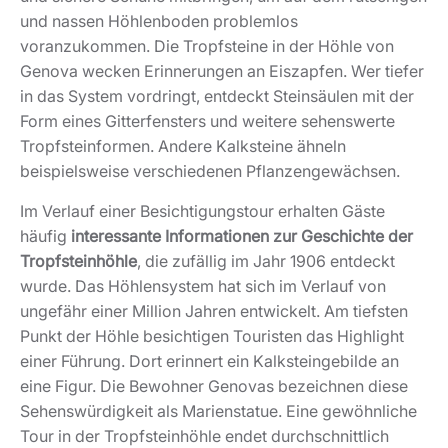
und nassen Höhlenboden problemlos
voranzukommen. Die Tropfsteine in der Höhle von
Genova wecken Erinnerungen an Eiszapfen. Wer tiefer
in das System vordringt, entdeckt Steinsäulen mit der
Form eines Gitterfensters und weitere sehenswerte
Tropfsteinformen. Andere Kalksteine ähneln
beispielsweise verschiedenen Pflanzengewächsen.
Im Verlauf einer Besichtigungstour erhalten Gäste
häufig
interessante Informationen zur Geschichte der
Tropfsteinhöhle
, die zufällig im Jahr 1906 entdeckt
wurde. Das Höhlensystem hat sich im Verlauf von
ungefähr einer Million Jahren entwickelt. Am tiefsten
Punkt der Höhle besichtigen Touristen das Highlight
einer Führung. Dort erinnert ein Kalksteingebilde an
eine Figur. Die Bewohner Genovas bezeichnen diese
Sehenswürdigkeit als Marienstatue. Eine gewöhnliche
Tour in der Tropfsteinhöhle endet durchschnittlich