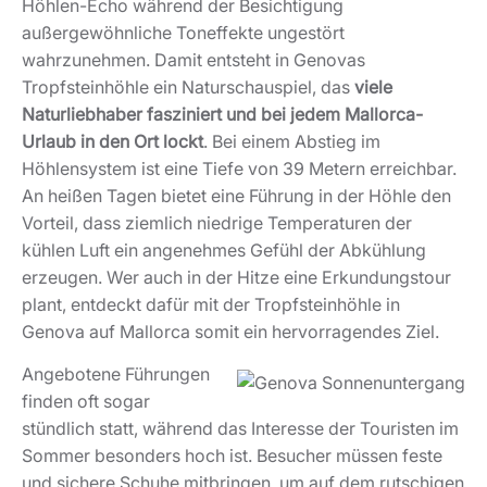
Höhlen-Echo während der Besichtigung
außergewöhnliche Toneffekte ungestört
wahrzunehmen. Damit entsteht in Genovas
Tropfsteinhöhle ein Naturschauspiel, das
viele
Naturliebhaber fasziniert und bei jedem Mallorca-
Urlaub in den Ort lockt
. Bei einem Abstieg im
Höhlensystem ist eine Tiefe von 39 Metern erreichbar.
An heißen Tagen bietet eine Führung in der Höhle den
Vorteil, dass ziemlich niedrige Temperaturen der
kühlen Luft ein angenehmes Gefühl der Abkühlung
erzeugen. Wer auch in der Hitze eine Erkundungstour
plant, entdeckt dafür mit der Tropfsteinhöhle in
Genova auf Mallorca somit ein hervorragendes Ziel.
Angebotene Führungen
finden oft sogar
stündlich statt, während das Interesse der Touristen im
Sommer besonders hoch ist. Besucher müssen feste
und sichere Schuhe mitbringen, um auf dem rutschigen