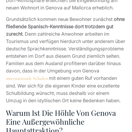
Dorf-Atmosphäre erleichtert die Eingewöhnung am
neuen Wohnort in Genova auf Mallorca erheblich.
Grundsätzlich kommen neue Bewohner zunächst
ohne
fließende Spanisch-Kenntnisse dort trotzdem gut
zurecht
. Denn zahlreiche Anwohner arbeiten im
Tourismus und verfügen hierdurch unter anderem über
deutsche Sprachkenntnisse. Verständigungsprobleme
entstehen im Dorf aus diesem Grund ziemlich selten.
Familien aus dem Ausland profitieren darüber hinaus
davon, dass in der Umgebung von Genova
mit einem guten Ruf vorhanden
internationale Schulen
sind. Wer sich für die eigenen Kinder eine exzellente
Schulbildung wünscht, muss deshalb vor einem
Umzug in den idyllischen Ort keine Bedenken haben.
Warum Ist Die Höhle Von Genova
Eine Außergewöhnliche
Hauptattraktion?