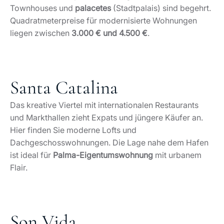
Townhouses und
palacetes
(Stadtpalais) sind begehrt.
Quadratmeterpreise für modernisierte Wohnungen
liegen zwischen
3.000 € und 4.500 €
.
Santa Catalina
Das kreative Viertel mit internationalen Restaurants
und Markthallen zieht Expats und jüngere Käufer an.
Hier finden Sie moderne Lofts und
Dachgeschosswohnungen. Die Lage nahe dem Hafen
ist ideal für
Palma-Eigentumswohnung
mit urbanem
Flair.
Son Vida