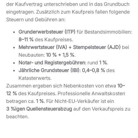
der Kaufvertrag unterschrieben und in das Grundbuch
eingetragen. Zusätzlich zum Kaufpreis fallen folgende
Steuern und Gebühren an:
Grunderwerbsteuer (ITP)
für Bestandsimmobilien:
8–11 %
des Kaufpreises.
Mehrwertsteuer (IVA) + Stempelsteuer (AJD)
bei
Neubauten:
10 % + 1,5 %
.
Notar- und Registergebühren
: rund
1 %
.
Jährliche Grundsteuer (IBI)
:
0,4–0,8 %
des
Katasterwerts.
Zusammen ergeben sich Nebenkosten von etwa
10–
12 %
des Kaufpreises. Professionelle Anwaltskosten
betragen ca.
1 %
. Für Nicht‑EU‑Verkäufer ist ein
3 %igen Quellensteuerabzug
auf den Verkaufspreis zu
beachten.