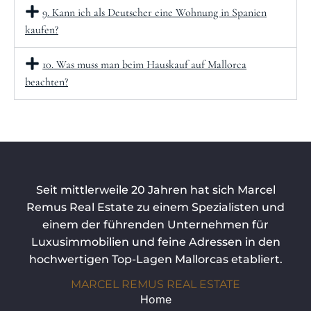
9. Kann ich als Deutscher eine Wohnung in Spanien
kaufen?
10. Was muss man beim Hauskauf auf Mallorca
beachten?
Seit mittlerweile 20 Jahren hat sich Marcel
Remus Real Estate zu einem Spezialisten und
einem der führenden Unternehmen für
Luxusimmobilien und feine Adressen in den
hochwertigen Top-Lagen Mallorcas etabliert.
MARCEL REMUS REAL ESTATE
Home