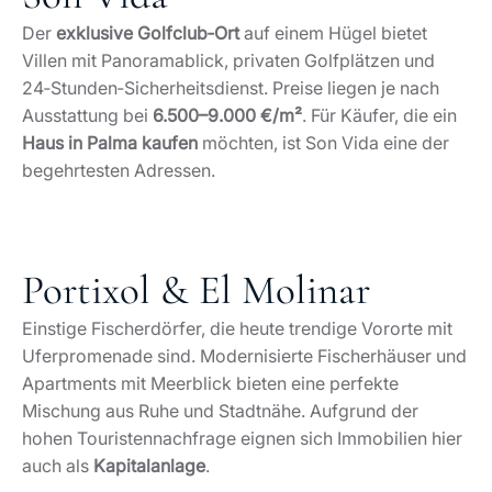
Der
exklusive Golfclub‑Ort
auf einem Hügel bietet
Villen mit Panoramablick, privaten Golfplätzen und
24‑Stunden‑Sicherheitsdienst. Preise liegen je nach
Ausstattung bei
6.500–9.000 €/m²
. Für Käufer, die ein
Haus in Palma kaufen
möchten, ist Son Vida eine der
begehrtesten Adressen.
Portixol & El Molinar
Einstige Fischerdörfer, die heute trendige Vororte mit
Uferpromenade sind. Modernisierte Fischerhäuser und
Apartments mit Meerblick bieten eine perfekte
Mischung aus Ruhe und Stadtnähe. Aufgrund der
hohen Touristennachfrage eignen sich Immobilien hier
auch als
Kapitalanlage
.