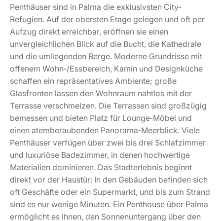
Penthäuser sind in Palma die exklusivsten City-
Refugien. Auf der obersten Etage gelegen und oft per
Aufzug direkt erreichbar, eröffnen sie einen
unvergleichlichen Blick auf die Bucht, die Kathedrale
und die umliegenden Berge. Moderne Grundrisse mit
offenem Wohn‑/Essbereich, Kamin und Designküche
schaffen ein repräsentatives Ambiente; große
Glasfronten lassen den Wohnraum nahtlos mit der
Terrasse verschmelzen. Die Terrassen sind großzügig
bemessen und bieten Platz für Lounge‑Möbel und
einen atemberaubenden Panorama‑Meerblick. Viele
Penthäuser verfügen über zwei bis drei Schlafzimmer
und luxuriöse Badezimmer, in denen hochwertige
Materialien dominieren. Das Stadterlebnis beginnt
direkt vor der Haustür: In den Gebäuden befinden sich
oft Geschäfte oder ein Supermarkt, und bis zum Strand
sind es nur wenige Minuten. Ein Penthouse über Palma
ermöglicht es Ihnen, den Sonnenuntergang über den