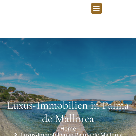
Luxus-Immobilien in Palma
de Mallorca
Home
Luxus-Immobilien in Palma de Mallorca