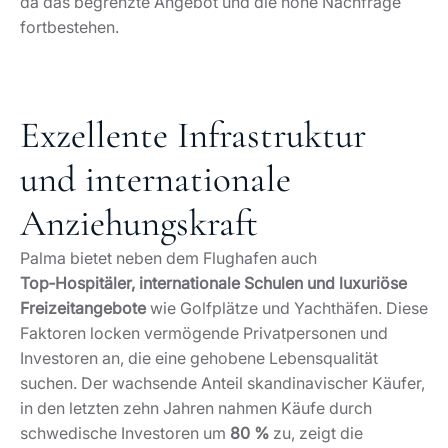
da das begrenzte Angebot und die hohe Nachfrage
fortbestehen.
Exzellente Infrastruktur
und internationale
Anziehungskraft
Palma bietet neben dem Flughafen auch
Top‑Hospitäler, internationale Schulen und luxuriöse
Freizeitangebote
wie Golfplätze und Yachthäfen. Diese
Faktoren locken vermögende Privatpersonen und
Investoren an, die eine gehobene Lebensqualität
suchen. Der wachsende Anteil skandinavischer Käufer,
in den letzten zehn Jahren nahmen Käufe durch
schwedische Investoren um
80 %
zu, zeigt die