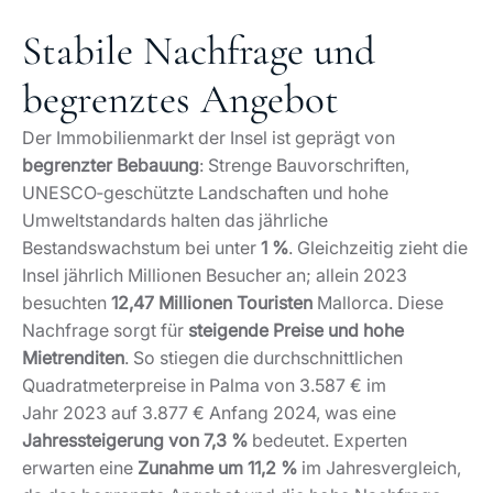
Stabile Nachfrage und
begrenztes Angebot
Der Immobilienmarkt der Insel ist geprägt von
begrenzter Bebauung
: Strenge Bauvorschriften,
UNESCO‑geschützte Landschaften und hohe
Umweltstandards halten das jährliche
Bestandswachstum bei unter
1 %
. Gleichzeitig zieht die
Insel jährlich Millionen Besucher an; allein 2023
besuchten
12,47 Millionen Touristen
Mallorca. Diese
Nachfrage sorgt für
steigende Preise und hohe
Mietrenditen
. So stiegen die durchschnittlichen
Quadratmeterpreise in Palma von 3.587 € im
Jahr 2023 auf 3.877 € Anfang 2024, was eine
Jahressteigerung von 7,3 %
bedeutet. Experten
erwarten eine
Zunahme um 11,2 %
im Jahresvergleich,