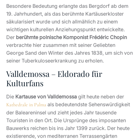
Besondere Bedeutung erlangte das Bergdorf ab dem
19. Jahrhundert, als das berühmte Kartäuserkloster
säkularisiert wurde und sich allmählich zu einem
wichtigen kulturellen Anziehungspunkt entwickelte.
Der
berühmte polnische Komponist Frédéric Chopin
verbrachte hier zusammen mit seiner Geliebten
George Sand den Winter des Jahres 1838, um sich von
seiner Tuberkuloseerkrankung zu erholen.
Valldemossa – Eldorado für
Kulturfans
Die
Kartause von Valldemossa
gilt heute neben der
als bedeutendste Sehenswürdigkeit
Kathedrale in Palma
der Baleareninsel und zieht jedes Jahr tausende
Touristen in den Ort. Die Ursprünge des imposanten
Bauwerks reichen bis ins Jahr 1399 zurück. Der heute
existierende, von mediterranen Terrassengärten