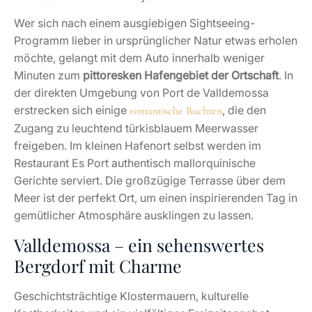
Wer sich nach einem ausgiebigen Sightseeing-
Programm lieber in ursprünglicher Natur etwas erholen
möchte, gelangt mit dem Auto innerhalb weniger
Minuten zum
pittoresken Hafengebiet der Ortschaft
. In
der direkten Umgebung von Port de Valldemossa
erstrecken sich einige
, die den
romantische Buchten
Zugang zu leuchtend türkisblauem Meerwasser
freigeben. Im kleinen Hafenort selbst werden im
Restaurant Es Port authentisch mallorquinische
Gerichte serviert. Die großzügige Terrasse über dem
Meer ist der perfekt Ort, um einen inspirierenden Tag in
gemütlicher Atmosphäre ausklingen zu lassen.
Valldemossa – ein sehenswertes
Bergdorf mit Charme
Geschichtsträchtige Klostermauern, kulturelle