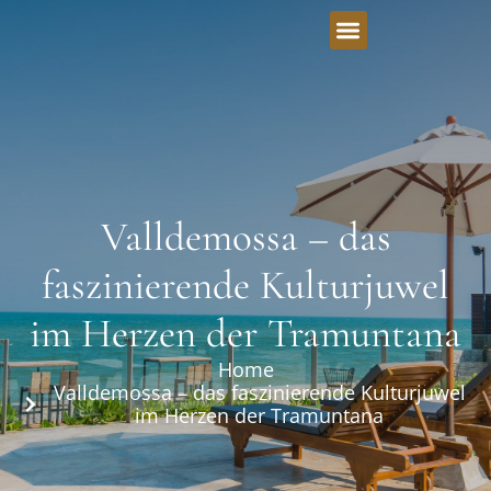
Valldemossa – das
faszinierende Kulturjuwel
im Herzen der Tramuntana
Home
Valldemossa – das faszinierende Kulturjuwel
im Herzen der Tramuntana