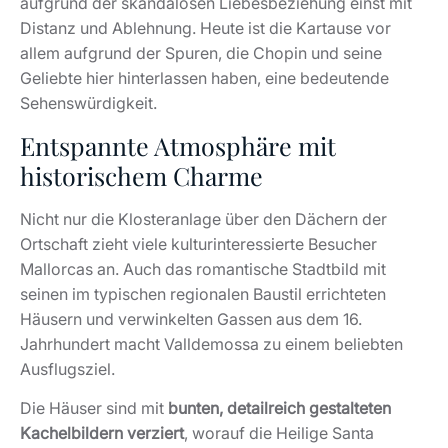
aufgrund der skandalösen Liebesbeziehung einst mit
Distanz und Ablehnung. Heute ist die Kartause vor
allem aufgrund der Spuren, die Chopin und seine
Geliebte hier hinterlassen haben, eine bedeutende
Sehenswürdigkeit.
Entspannte Atmosphäre mit
historischem Charme
Nicht nur die Klosteranlage über den Dächern der
Ortschaft zieht viele kulturinteressierte Besucher
Mallorcas an. Auch das romantische Stadtbild mit
seinen im typischen regionalen Baustil errichteten
Häusern und verwinkelten Gassen aus dem 16.
Jahrhundert macht Valldemossa zu einem beliebten
Ausflugsziel.
Die Häuser sind mit
bunten, detailreich gestalteten
Kachelbildern verziert
, worauf die Heilige Santa