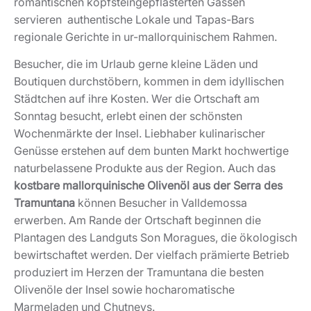
romantischen kopfsteingepflasterten Gassen
servieren authentische Lokale und Tapas-Bars
regionale Gerichte in ur-mallorquinischem Rahmen.
Besucher, die im Urlaub gerne kleine Läden und
Boutiquen durchstöbern, kommen in dem idyllischen
Städtchen auf ihre Kosten. Wer die Ortschaft am
Sonntag besucht, erlebt einen der schönsten
Wochenmärkte der Insel. Liebhaber kulinarischer
Genüsse erstehen auf dem bunten Markt hochwertige
naturbelassene Produkte aus der Region. Auch das
kostbare mallorquinische Olivenöl aus der Serra des
Tramuntana
können Besucher in Valldemossa
erwerben. Am Rande der Ortschaft beginnen die
Plantagen des Landguts Son Moragues, die ökologisch
bewirtschaftet werden. Der vielfach prämierte Betrieb
produziert im Herzen der Tramuntana die besten
Olivenöle der Insel sowie hocharomatische
Marmeladen und Chutneys.