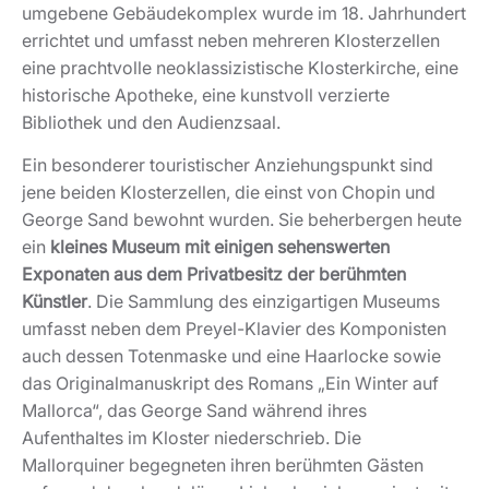
umgebene Gebäudekomplex wurde im 18. Jahrhundert
errichtet und umfasst neben mehreren Klosterzellen
eine prachtvolle neoklassizistische Klosterkirche, eine
historische Apotheke, eine kunstvoll verzierte
Bibliothek und den Audienzsaal.
Ein besonderer touristischer Anziehungspunkt sind
jene beiden Klosterzellen, die einst von Chopin und
George Sand bewohnt wurden. Sie beherbergen heute
ein
kleines Museum mit einigen sehenswerten
Exponaten aus dem Privatbesitz der berühmten
Künstler
. Die Sammlung des einzigartigen Museums
umfasst neben dem Preyel-Klavier des Komponisten
auch dessen Totenmaske und eine Haarlocke sowie
das Originalmanuskript des Romans „Ein Winter auf
Mallorca“, das George Sand während ihres
Aufenthaltes im Kloster niederschrieb. Die
Mallorquiner begegneten ihren berühmten Gästen