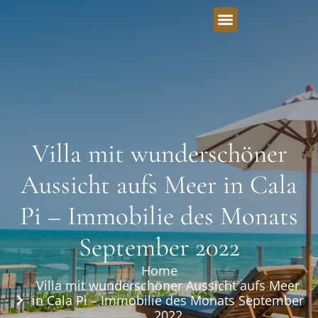
Villa mit wunderschöner
Aussicht aufs Meer in Cala
Pi – Immobilie des Monats
September 2022
Home
Villa mit wunderschöner Aussicht aufs Meer
in Cala Pi – Immobilie des Monats September
2022